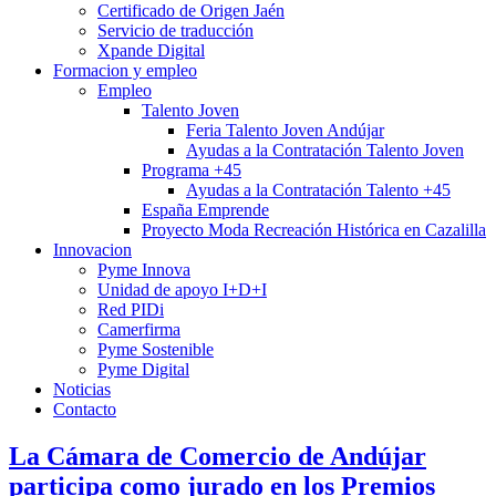
Certificado de Origen Jaén
Servicio de traducción
Xpande Digital
Formacion y empleo
Empleo
Talento Joven
Feria Talento Joven Andújar
Ayudas a la Contratación Talento Joven
Programa +45
Ayudas a la Contratación Talento +45
España Emprende
Proyecto Moda Recreación Histórica en Cazalilla
Innovacion
Pyme Innova
Unidad de apoyo I+D+I
Red PIDi
Camerfirma
Pyme Sostenible
Pyme Digital
Noticias
Contacto
La Cámara de Comercio de Andújar
participa como jurado en los Premios