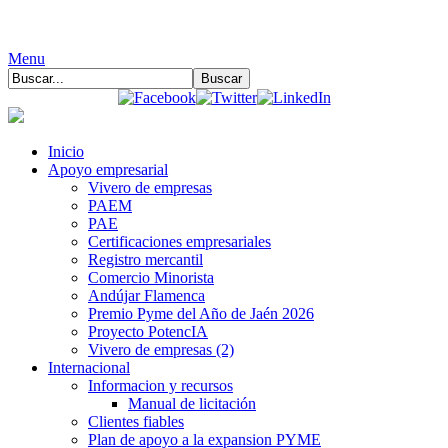
Menu
Inicio
Apoyo empresarial
Vivero de empresas
PAEM
PAE
Certificaciones empresariales
Registro mercantil
Comercio Minorista
Andújar Flamenca
Premio Pyme del Año de Jaén 2026
Proyecto PotencIA
Vivero de empresas (2)
Internacional
Informacion y recursos
Manual de licitación
Clientes fiables
Plan de apoyo a la expansion PYME