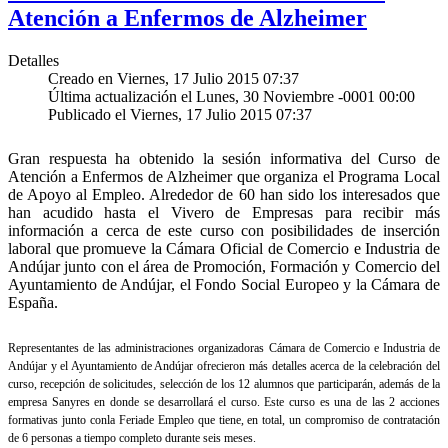
Atención a Enfermos de Alzheimer
Detalles
Creado en Viernes, 17 Julio 2015 07:37
Última actualización el Lunes, 30 Noviembre -0001 00:00
Publicado el Viernes, 17 Julio 2015 07:37
Gran respuesta ha obtenido la sesión informativa del Curso de
Atención a Enfermos de Alzheimer que organiza el Programa Local
de Apoyo al Empleo. Alrededor de 60 han sido los interesados que
han acudido hasta el Vivero de Empresas para recibir más
información a cerca de este curso con posibilidades de inserción
laboral que promueve la Cámara Oficial de Comercio e Industria de
Andújar junto con el área de Promoción, Formación y Comercio del
Ayuntamiento de Andújar, el Fondo Social Europeo y la Cámara de
España.
Representantes de las administraciones organizadoras Cámara de Comercio e Industria de
Andújar y el Ayuntamiento de Andújar ofrecieron más detalles acerca de la celebración del
curso, recepción de solicitudes, selección de los 12 alumnos que participarán, además de la
empresa Sanyres en donde se desarrollará el curso. Este curso es una de las 2 acciones
formativas junto conla Feriade Empleo que tiene, en total, un compromiso de contratación
de 6 personas a tiempo completo durante seis meses.