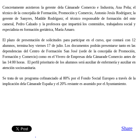
Concretamente asistieron la gerente dela Cámarade Comercio e Industria, Ana Peña; el
técnico de la concejalía de Formación, Promoción y Comercio, Antonio Jesús Rodríguez; la
gerente de Sanyres, Matilde Rodríguez; el técnico responsable de formación del ente
cameral, Pedro Calzado y la profesora que impartirá los contenidos, trabajadora social y
especialista en formación geriátrica, María Amaro.
El plazo de presentación de solicitudes para participar en el curso, que contará con 12
alumnos, termina hoy viernes 17 de julio. Los documentos podrán presentarse tanto en las
dependencias del Centro de Formación San José (sede de la concejalía de Promoción,
Formación y Comercio) como en el Vivero de Empresas dela Cámarade Comercio antes de
las 14:00 horas. El perfil prioritario de los alumnos será auxiliar de enfermería y auxiliar en
atención sociosanitaria.
Se trata de un programa cofinanciado al 80% por el Fondo Social Europeo a través de la
implicación dela Cámarade España y el 20% restante es asumido por el Ayuntamiento.
Share
: