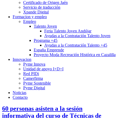
Certificado de Origen Jaén
Servicio de traducción
Xpande Digital
Formacion y empleo
Empleo
Talento Joven
Feria Talento Joven Andújar
Ayudas a la Contratación Talento Joven
Programa +45
Ayudas a la Contratación Talento +45
España Emprende
Proyecto Moda Recreación Histórica en Cazalilla
Innovacion
Pyme Innova
Unidad de apoyo I+D+I
Red PIDi
Camerfirma
Pyme Sostenible
Pyme Digital
Noticias
Contacto
60 personas asisten a la sesión
informativa del curso de Técnicas de