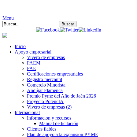
Menu
Inicio
Apoyo empresarial
Vivero de empresas
PAEM
PAE
Certificaciones empresariales
Registro mercantil
Comercio Minorista
Andújar Flamenca
Premio Pyme del Año de Jaén 2026
Proyecto PotencIA
Vivero de empresas (2)
Internacional
Informacion y recursos
Manual de licitación
Clientes fiables
Plan de apoyo a la expansion PYME