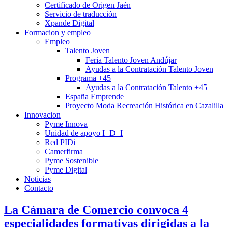
Certificado de Origen Jaén
Servicio de traducción
Xpande Digital
Formacion y empleo
Empleo
Talento Joven
Feria Talento Joven Andújar
Ayudas a la Contratación Talento Joven
Programa +45
Ayudas a la Contratación Talento +45
España Emprende
Proyecto Moda Recreación Histórica en Cazalilla
Innovacion
Pyme Innova
Unidad de apoyo I+D+I
Red PIDi
Camerfirma
Pyme Sostenible
Pyme Digital
Noticias
Contacto
La Cámara de Comercio convoca 4
especialidades formativas dirigidas a la