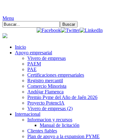
Menu
Inicio
Apoyo empresarial
Vivero de empresas
PAEM
PAE
Certificaciones empresariales
Registro mercantil
Comercio Minorista
Andújar Flamenca
Premio Pyme del Año de Jaén 2026
Proyecto PotencIA
Vivero de empresas (2)
Internacional
Informacion y recursos
Manual de licitación
Clientes fiables
Plan de apoyo a la expansion PYME