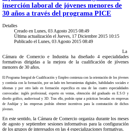
inserción laboral de jóvenes menores de
30 años a través del programa PICE
Detalles
Creado en Lunes, 03 Agosto 2015 08:49
Última actualización el Jueves, 17 Diciembre 2015 10:15
Publicado el Lunes, 03 Agosto 2015 08:49
La
Cámara de Comercio e Industria ha diseñado 4 especialidades
formativas dirigidas a la mejora de la cualificación de jóvenes
menores de 30 años.
El Programa Integral de Cualificación y Empleo comienza con la orientación de los jóvenes
y continúa con la formación, por un lado ten herramientas digitales, habilidades sociales e
idiomas y por otro lado en formación específica en una de las cuatro especialidades
convocadas: inglés profesional, experto en ventas, obtención del graduado en E.S.O y
diseño gráfico, audiovisual y 3D. Tras ello, podrán optar a prácticas becadas en empresas
de Andújar y las empresas podrán obtener incentivos para la contratación de dichos
jóvenes.
En este sentido, la Cámara de Comercio organiza durante los meses
de agosto y septiembre sesiones informativas para la configuración
de los grupos de interesados en las 4 especializaciones formativas.