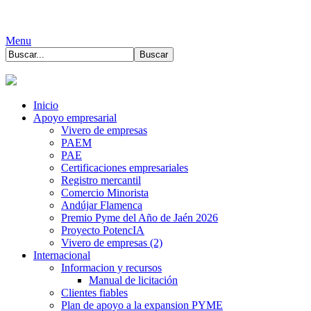
Menu
Inicio
Apoyo empresarial
Vivero de empresas
PAEM
PAE
Certificaciones empresariales
Registro mercantil
Comercio Minorista
Andújar Flamenca
Premio Pyme del Año de Jaén 2026
Proyecto PotencIA
Vivero de empresas (2)
Internacional
Informacion y recursos
Manual de licitación
Clientes fiables
Plan de apoyo a la expansion PYME