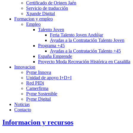
Certificado de Origen Jaén
Servicio de traducción
Xpande Digital
Formacion y empleo
Empleo
Talento Joven
Feria Talento Joven Andújar
Ayudas a la Contratación Talento Joven
Programa +45
Ayudas a la Contratación Talento +45
España Emprende
Proyecto Moda Recreación Histórica en Cazalilla
Innovacion
Pyme Innova
Unidad de apoyo I+D+I
Red PIDi
Camerfirma
Pyme Sostenible
Pyme Digital
Noticias
Contacto
Informacion y recursos