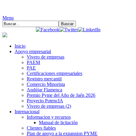
Menu
Inicio
Apoyo empresarial
Vivero de empresas
PAEM
PAE
Certificaciones empresariales
Registro mercantil
Comercio Minorista
Andújar Flamenca
Premio Pyme del Año de Jaén 2026
Proyecto PotencIA
Vivero de empresas (2)
Internacional
Informacion y recursos
Manual de licitación
Clientes fiables
Plan de apoyo a la expansion PYME