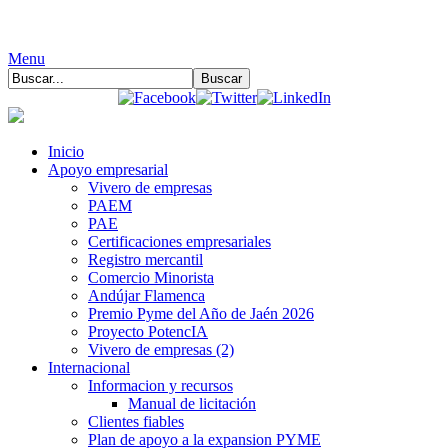
Menu
Inicio
Apoyo empresarial
Vivero de empresas
PAEM
PAE
Certificaciones empresariales
Registro mercantil
Comercio Minorista
Andújar Flamenca
Premio Pyme del Año de Jaén 2026
Proyecto PotencIA
Vivero de empresas (2)
Internacional
Informacion y recursos
Manual de licitación
Clientes fiables
Plan de apoyo a la expansion PYME